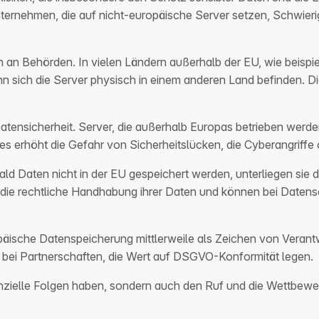
ternehmen, die auf nicht-europäische Server setzen, Schwieri
ten an Behörden. In vielen Ländern außerhalb der EU, wie bei
enn sich die Server physisch in einem anderen Land befinden. D
atensicherheit. Server, die außerhalb Europas betrieben werde
s erhöht die Gefahr von Sicherheitslücken, die Cyberangriffe
ald Daten nicht in der EU gespeichert werden, unterliegen sie d
 die rechtliche Handhabung ihrer Daten und können bei Daten
päische Datenspeicherung mittlerweile als Zeichen von Verant
re bei Partnerschaften, die Wert auf DSGVO-Konformität legen.
inanzielle Folgen haben, sondern auch den Ruf und die Wettbew