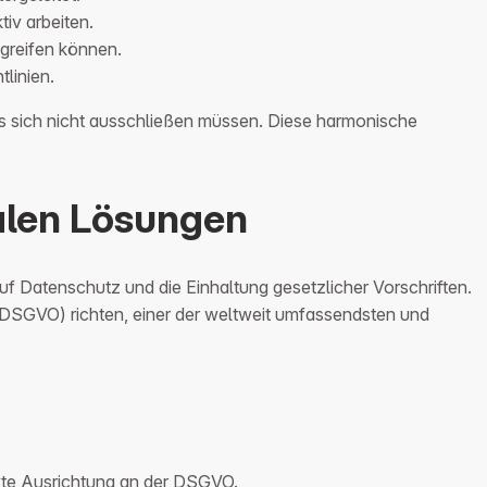
iv arbeiten.
ugreifen können.
linien.
es sich nicht ausschließen müssen. Diese harmonische
balen Lösungen
f Datenschutz und die Einhaltung gesetzlicher Vorschriften.
(DSGVO) richten, einer der weltweit umfassendsten und
ikte Ausrichtung an der DSGVO.