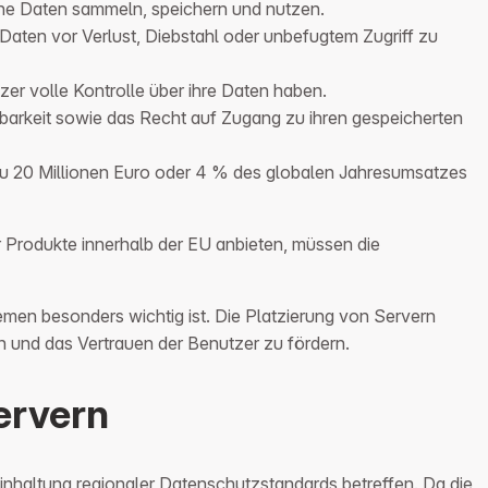
iche Daten sammeln, speichern und nutzen.
en vor Verlust, Diebstahl oder unbefugtem Zugriff zu
zer volle Kontrolle über ihre Daten haben.
arkeit sowie das Recht auf Zugang zu ihren gespeicherten
zu 20 Millionen Euro oder 4 % des globalen Jahresumsatzes
 Produkte innerhalb der EU anbieten, müssen die
men besonders wichtig ist. Die Platzierung von Servern
n und das Vertrauen der Benutzer zu fördern.
ervern
inhaltung regionaler Datenschutzstandards betreffen. Da die