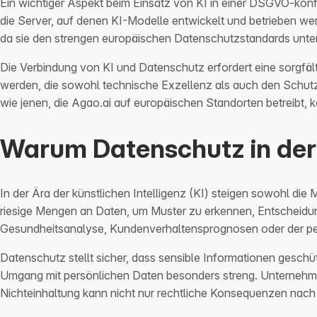
Ein wichtiger Aspekt beim Einsatz von KI in einer DSGVO-konf
die Server, auf denen KI-Modelle entwickelt und betrieben w
da sie den strengen europäischen Datenschutzstandards unters
Die Verbindung von KI und Datenschutz erfordert eine sorgf
werden, die sowohl technische Exzellenz als auch den Schutz
wie jenen, die Agao.ai auf europäischen Standorten betreibt, 
Warum Datenschutz in der K
In der Ära der künstlichen Intelligenz (KI) steigen sowohl di
riesige Mengen an Daten, um Muster zu erkennen, Entscheidung
Gesundheitsanalyse, Kundenverhaltensprognosen oder der pe
Datenschutz stellt sicher, dass sensible Informationen gesc
Umgang mit persönlichen Daten besonders streng. Unternehme
Nichteinhaltung kann nicht nur rechtliche Konsequenzen nach 