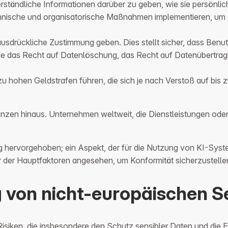
verständliche Informationen darüber zu geben, wie sie persönl
che und organisatorische Maßnahmen implementieren, um Dat
usdrückliche Zustimmung geben. Dies stellt sicher, dass Benut
 das Recht auf Datenlöschung, das Recht auf Datenübertragb
hohen Geldstrafen führen, die sich je nach Verstoß auf bis 
nzen hinaus. Unternehmen weltweit, die Dienstleistungen oder
 hervorgehoben; ein Aspekt, der für die Nutzung von KI-Syste
er der Hauptfaktoren angesehen, um Konformität sicherzustelle
g von nicht-europäischen S
isiken, die insbesondere den Schutz sensibler Daten und die E