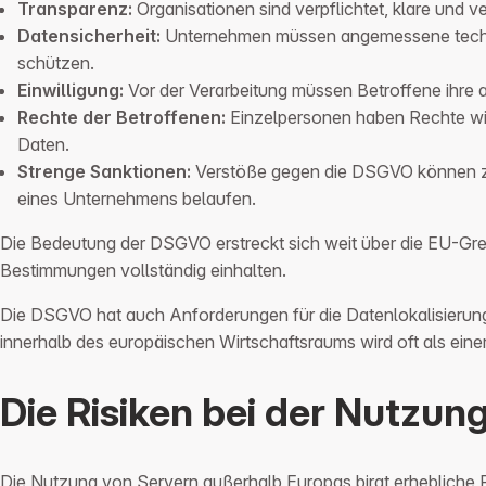
Transparenz:
Organisationen sind verpflichtet, klare und 
Datensicherheit:
Unternehmen müssen angemessene technis
schützen.
Einwilligung:
Vor der Verarbeitung müssen Betroffene ihre a
Rechte der Betroffenen:
Einzelpersonen haben Rechte wie
Daten.
Strenge Sanktionen:
Verstöße gegen die DSGVO können zu 
eines Unternehmens belaufen.
Die Bedeutung der DSGVO erstreckt sich weit über die EU-Gre
Bestimmungen vollständig einhalten.
Die DSGVO hat auch Anforderungen für die Datenlokalisierung
innerhalb des europäischen Wirtschaftsraums wird oft als ein
Die Risiken bei der Nutzun
Die Nutzung von Servern außerhalb Europas birgt erhebliche R