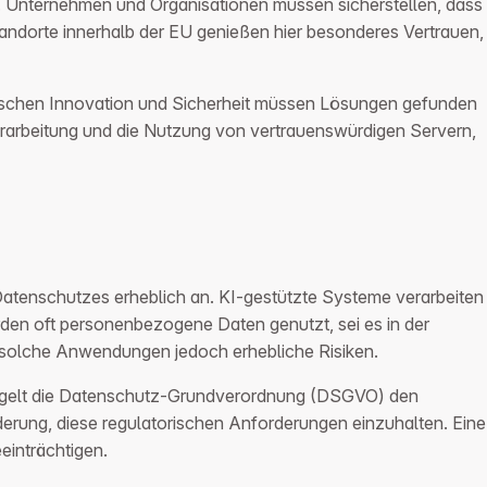
r. Unternehmen und Organisationen müssen sicherstellen, dass
andorte innerhalb der EU genießen hier besonderes Vertrauen,
ischen Innovation und Sicherheit müssen Lösungen gefunden
rarbeitung und die Nutzung von vertrauenswürdigen Servern,
 Datenschutzes erheblich an. KI-gestützte Systeme verarbeiten
den oft personenbezogene Daten genutzt, sei es in der
 solche Anwendungen jedoch erhebliche Risiken.
a regelt die Datenschutz-Grundverordnung (DSGVO) den
rung, diese regulatorischen Anforderungen einzuhalten. Eine
einträchtigen.