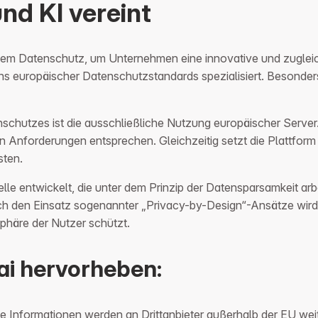
nd KI vereint
ngem Datenschutz, um Unternehmen eine innovative und zugleic
ns europäischer Datenschutzstandards spezialisiert. Besond
chutzes ist die ausschließliche Nutzung europäischer Server. 
 Anforderungen entsprechen. Gleichzeitig setzt die Plattform 
sten.
le entwickelt, die unter dem Prinzip der Datensparsamkeit arbe
Durch den Einsatz sogenannter „Privacy-by-Design“-Ansätze wi
sphäre der Nutzer schützt.
ai hervorheben:
ne Informationen werden an Drittanbieter außerhalb der EU weit