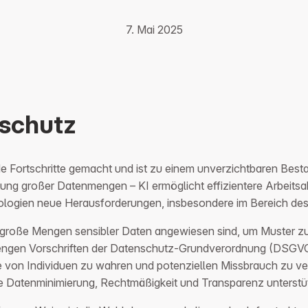
7. Mai 2025
nschutz
ende Fortschritte gemacht und ist zu einem unverzichtbaren Be
ung großer Datenmengen – KI ermöglicht effizientere Arbeitsab
hnologien neue Herausforderungen, insbesondere im Bereich de
uf große Mengen sensibler Daten angewiesen sind, um Muster 
engen Vorschriften der Datenschutz-Grundverordnung (DSGVO)
n Individuen zu wahren und potenziellen Missbrauch zu verhind
ie Datenminimierung, Rechtmäßigkeit und Transparenz unterstü