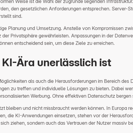
ormen Weise ist die Wahl der zugrunde liegenden Infrastruktu
erden, den gesetzlichen Anforderungen entsprechen. Server-St
tellt sind.
ältige Planung und Umsetzung. Anstelle von Kompromissen zw
 der Privatsphäre gewährleisten. Anpassungen in der Datenve
können entscheidend sein, um diese Ziele zu erreichen.
I-Ära unerlässlich ist
e Möglichkeiten als auch die Herausforderungen im Bereich des
en zu treffen und individuelle Lösungen zu bieten. Dabei wer
rsonalisierten Werbung. Ohne effektiven Datenschutz bergen
hützt bleiben und nicht missbraucht werden können. In Europ
n, die KI-Anwendungen einsetzen, stehen vor der Herausforde
sich ziehen, sondern auch das Vertrauen der Nutzer massiv be