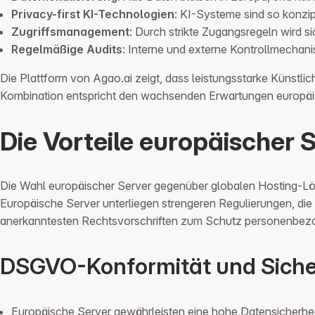
Privacy-first KI-Technologien
: KI-Systeme sind so konzip
Zugriffsmanagement
: Durch strikte Zugangsregeln wird si
Regelmäßige Audits
: Interne und externe Kontrollmechani
Die Plattform von Agao.ai zeigt, dass leistungsstarke Künst
Kombination entspricht den wachsenden Erwartungen europä
Die Vorteile europäischer 
Die Wahl europäischer Server gegenüber globalen Hosting-Lösu
Europäische Server unterliegen strengeren Regulierungen, di
anerkanntesten Rechtsvorschriften zum Schutz personenbez
DSGVO-Konformität und Siche
Europäische Server gewährleisten eine hohe Datensicherheit