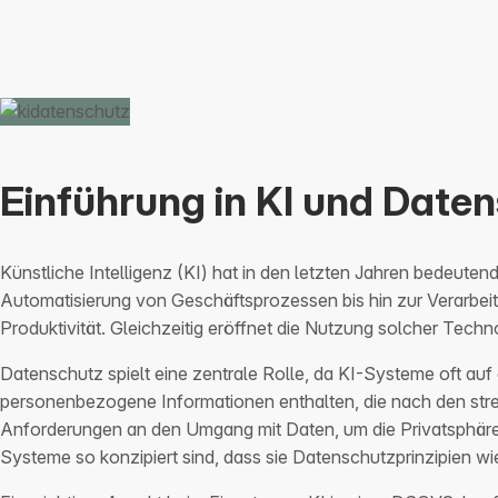
Einführung in KI und Date
Künstliche Intelligenz (KI) hat in den letzten Jahren bedeut
Automatisierung von Geschäftsprozessen bis hin zur Verarbeit
Produktivität. Gleichzeitig eröffnet die Nutzung solcher Tec
Datenschutz spielt eine zentrale Rolle, da KI-Systeme oft a
personenbezogene Informationen enthalten, die nach den str
Anforderungen an den Umgang mit Daten, um die Privatsphäre vo
Systeme so konzipiert sind, dass sie Datenschutzprinzipien w