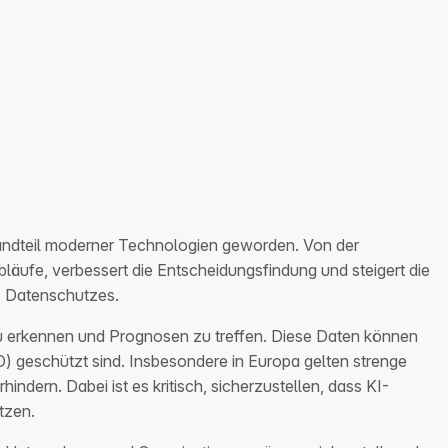
standteil moderner Technologien geworden. Von der
läufe, verbessert die Entscheidungsfindung und steigert die
s Datenschutzes.
zu erkennen und Prognosen zu treffen. Diese Daten können
 geschützt sind. Insbesondere in Europa gelten strenge
ern. Dabei ist es kritisch, sicherzustellen, dass KI-
tzen.