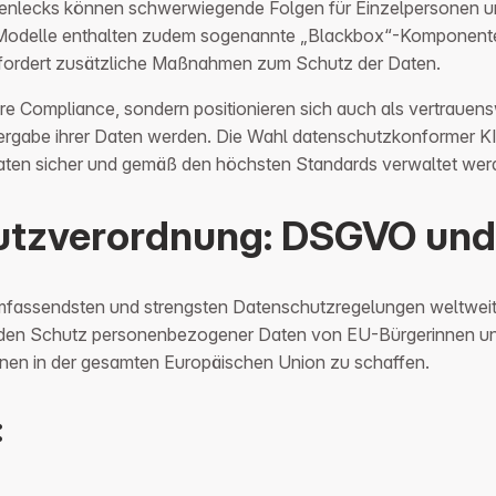
tenlecks können schwerwiegende Folgen für Einzelpersonen u
KI-Modelle enthalten zudem sogenannte „Blackbox“-Komponente
rfordert zusätzliche Maßnahmen zum Schutz der Daten.
re Compliance, sondern positionieren sich auch als vertrauens
ergabe ihrer Daten werden. Die Wahl datenschutzkonformer KI
 Daten sicher und gemäß den höchsten Standards verwaltet wer
utzverordnung: DSGVO und
mfassendsten und strengsten Datenschutzregelungen weltweit
 es, den Schutz personenbezogener Daten von EU-Bürgerinnen un
nen in der gesamten Europäischen Union zu schaffen.
: