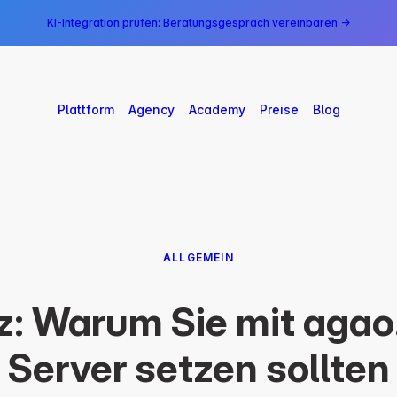
KI-Integration prüfen: Beratungsgespräch vereinbaren →
Plattform
Agency
Academy
Preise
Blog
ALLGEMEIN
: Warum Sie mit agao
Server setzen sollten