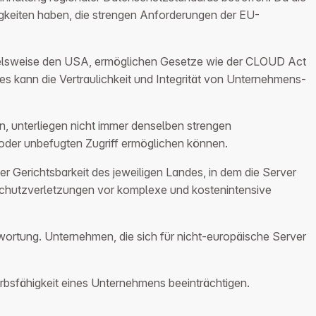
gkeiten haben, die strengen Anforderungen der EU-
spielsweise den USA, ermöglichen Gesetze wie der CLOUD Act
ies kann die Vertraulichkeit und Integrität von Unternehmens-
n, unterliegen nicht immer denselben strengen
 oder unbefugten Zugriff ermöglichen können.
er Gerichtsbarkeit des jeweiligen Landes, in dem die Server
schutzverletzungen vor komplexe und kostenintensive
wortung. Unternehmen, die sich für nicht-europäische Server
erbsfähigkeit eines Unternehmens beeinträchtigen.