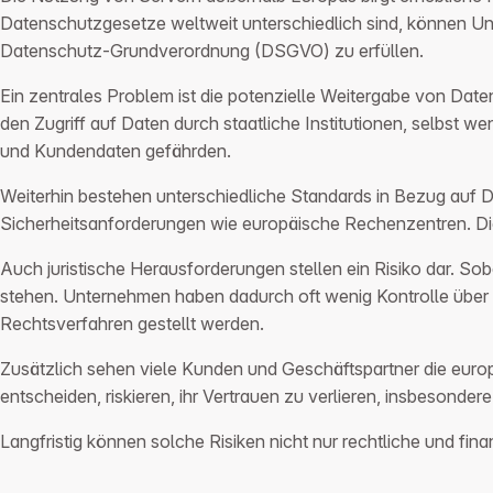
Datenschutzgesetze weltweit unterschiedlich sind, können Un
Datenschutz-Grundverordnung (DSGVO) zu erfüllen.
Ein zentrales Problem ist die potenzielle Weitergabe von Da
den Zugriff auf Daten durch staatliche Institutionen, selbst w
und Kundendaten gefährden.
Weiterhin bestehen unterschiedliche Standards in Bezug auf D
Sicherheitsanforderungen wie europäische Rechenzentren. Die
Auch juristische Herausforderungen stellen ein Risiko dar. Sob
stehen. Unternehmen haben dadurch oft wenig Kontrolle über
Rechtsverfahren gestellt werden.
Zusätzlich sehen viele Kunden und Geschäftspartner die euro
entscheiden, riskieren, ihr Vertrauen zu verlieren, insbesonde
Langfristig können solche Risiken nicht nur rechtliche und f