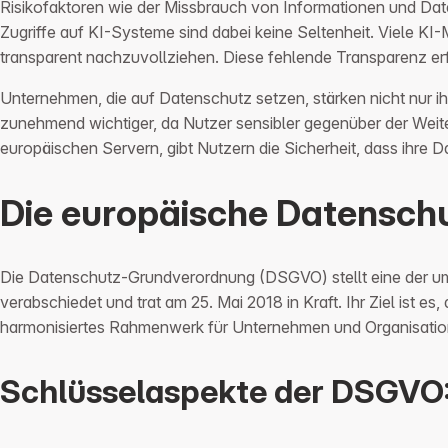
Risikofaktoren wie der Missbrauch von Informationen und Da
Zugriffe auf KI-Systeme sind dabei keine Seltenheit. Viele 
transparent nachzuvollziehen. Diese fehlende Transparenz e
Unternehmen, die auf Datenschutz setzen, stärken nicht nur ih
zunehmend wichtiger, da Nutzer sensibler gegenüber der Weit
europäischen Servern, gibt Nutzern die Sicherheit, dass ihre
Die europäische Datensch
Die Datenschutz-Grundverordnung (DSGVO) stellt eine der u
verabschiedet und trat am 25. Mai 2018 in Kraft. Ihr Ziel ist
harmonisiertes Rahmenwerk für Unternehmen und Organisatio
Schlüsselaspekte der DSGVO