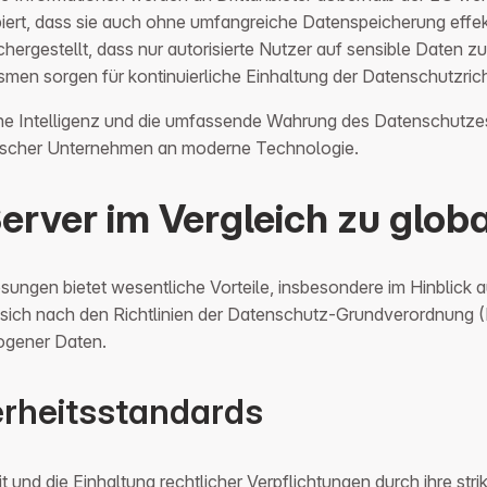
iert, dass sie auch ohne umfangreiche Datenspeicherung effekt
chergestellt, dass nur autorisierte Nutzer auf sensible Daten z
smen sorgen für kontinuierliche Einhaltung der Datenschutzricht
liche Intelligenz und die umfassende Wahrung des Datenschutz
ischer Unternehmen an moderne Technologie.
Server im Vergleich zu glo
ngen bietet wesentliche Vorteile, insbesondere im Hinblick au
e sich nach den Richtlinien der Datenschutz-Grundverordnung 
ogener Daten.
rheitsstandards
 und die Einhaltung rechtlicher Verpflichtungen durch ihre str