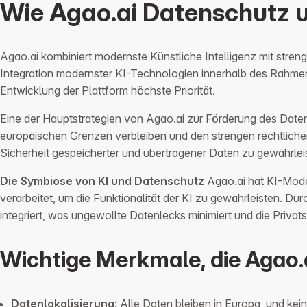
Wie Agao.ai Datenschutz u
Agao.ai kombiniert modernste Künstliche Intelligenz mit stre
Integration modernster KI-Technologien innerhalb des Rahme
Entwicklung der Plattform höchste Priorität.
Eine der Hauptstrategien von Agao.ai zur Förderung des Datens
europäischen Grenzen verbleiben und den strengen rechtlichen
Sicherheit gespeicherter und übertragener Daten zu gewährlei
Die Symbiose von KI und Datenschutz
Agao.ai hat KI-Model
verarbeitet, um die Funktionalität der KI zu gewährleisten. 
integriert, was ungewollte Datenlecks minimiert und die Privat
Wichtige Merkmale, die Agao.
Datenlokalisierung
: Alle Daten bleiben in Europa, und kei