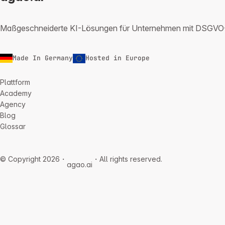
Maßgeschneiderte KI-Lösungen für Unternehmen mit DSGVO-Ko
Made In Germany
Hosted in Europe
Plattform
Academy
Agency
Blog
Glossar
© Copyright 2026・
・All rights reserved.
agao.ai