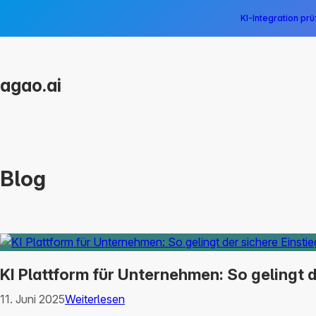
KI-Integration p
agao.ai
Blog
KI Plattform für Unternehmen: So gelingt de
11. Juni 2025
Weiterlesen