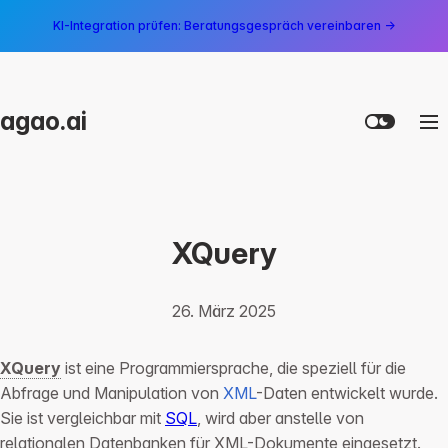
KI-Integration prüfen: Beratungsgespräch vereinbaren →
agao.ai
XQuery
26. März 2025
XQuery
ist eine Programmiersprache, die speziell für die
Abfrage und Manipulation von
XML
-Daten entwickelt wurde.
Sie ist vergleichbar mit
SQL
, wird aber anstelle von
relationalen Datenbanken für XML-Dokumente eingesetzt.