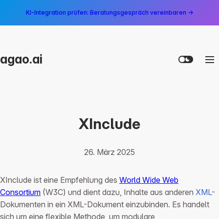
KI-Integration prüfen: Beratungsgespräch vereinbaren →
agao.ai
XInclude
26. März 2025
XInclude ist eine Empfehlung des
World Wide Web
Consortium
(W3C) und dient dazu, Inhalte aus anderen
XML
-
Dokumenten in ein XML-Dokument einzubinden. Es handelt
sich um eine flexible Methode, um modulare