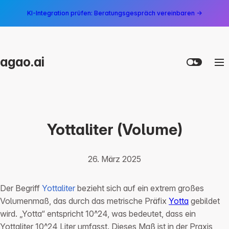
KI-Integration prüfen: Beratungsgespräch vereinbaren →
agao.ai
Yottaliter (Volume)
26. März 2025
Der Begriff
Yottaliter
bezieht sich auf ein extrem großes
Volumenmaß, das durch das metrische Präfix
Yotta
gebildet
wird. „Yotta“ entspricht 10^24, was bedeutet, dass ein
Yottaliter 10^24 Liter umfasst. Dieses Maß ist in der Praxis