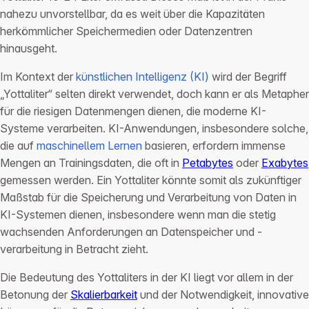
nahezu unvorstellbar, da es weit über die Kapazitäten
herkömmlicher Speichermedien oder Datenzentren
hinausgeht.
Im Kontext der
künstlichen Intelligenz (KI)
wird der Begriff
„Yottaliter“ selten direkt verwendet, doch kann er als Metapher
für die riesigen Datenmengen dienen, die moderne KI-
Systeme verarbeiten. KI-Anwendungen, insbesondere solche,
die auf
maschinellem Lernen
basieren, erfordern immense
Mengen an Trainingsdaten, die oft in
Petabytes
oder
Exabytes
gemessen werden. Ein Yottaliter könnte somit als zukünftiger
Maßstab für die Speicherung und Verarbeitung von Daten in
KI-Systemen dienen, insbesondere wenn man die stetig
wachsenden Anforderungen an Datenspeicher und -
verarbeitung in Betracht zieht.
Die Bedeutung des Yottaliters in der KI liegt vor allem in der
Betonung der
Skalierbarkeit
und der Notwendigkeit, innovative