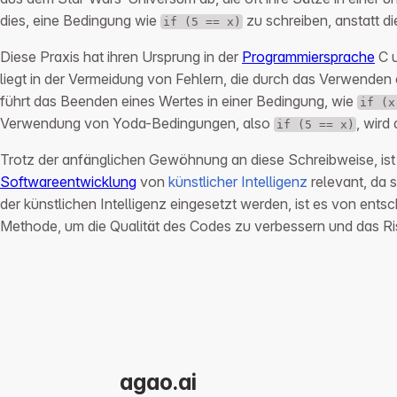
dies, eine Bedingung wie
zu schreiben, anstatt d
if (5 == x)
Diese Praxis hat ihren Ursprung in der
Programmiersprache
C u
liegt in der Vermeidung von Fehlern, die durch das Verwenden
führt das Beenden eines Wertes in einer Bedingung, wie
if (x
Verwendung von Yoda-Bedingungen, also
, wird
if (5 == x)
Trotz der anfänglichen Gewöhnung an diese Schreibweise, ist
Softwareentwicklung
von
künstlicher Intelligenz
relevant, da s
der künstlichen Intelligenz eingesetzt werden, ist es von ent
Methode, um die Qualität des Codes zu verbessern und das Ris
agao.ai