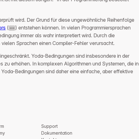
berprüft wird. Der Grund für diese ungewöhnliche Reihenfolge
ors
(
) entstehen können. In vielen Programmiersprachen
==
dingung immer als wahr interpretiert wird. Durch die
 vielen Sprachen einen Compiler-Fehler verursacht.
eingeschränkt. Yoda-Bedingungen sind insbesondere in der
 zu erhöhen. In komplexen Algorithmen und Systemen, die in
. Yoda-Bedingungen sind daher eine einfache, aber effektive
rm
Support
my
Dokumentation