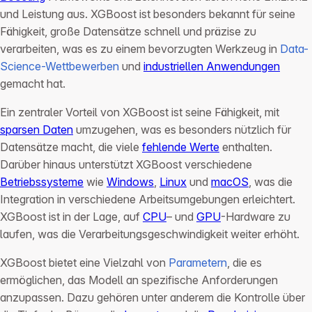
und Leistung aus. XGBoost ist besonders bekannt für seine
Fähigkeit, große Datensätze schnell und präzise zu
verarbeiten, was es zu einem bevorzugten Werkzeug in
Data-
Science-Wettbewerben
und
industriellen Anwendungen
gemacht hat.
Ein zentraler Vorteil von XGBoost ist seine Fähigkeit, mit
sparsen Daten
umzugehen, was es besonders nützlich für
Datensätze macht, die viele
fehlende Werte
enthalten.
Darüber hinaus unterstützt XGBoost verschiedene
Betriebssysteme
wie
Windows
,
Linux
und
macOS
, was die
Integration in verschiedene Arbeitsumgebungen erleichtert.
XGBoost ist in der Lage, auf
CPU
– und
GPU
-Hardware zu
laufen, was die Verarbeitungsgeschwindigkeit weiter erhöht.
XGBoost bietet eine Vielzahl von
Parametern
, die es
ermöglichen, das Modell an spezifische Anforderungen
anzupassen. Dazu gehören unter anderem die Kontrolle über