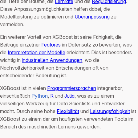
die Tiefe der Bäume, die
Lernrate
und die
Regularisierung
.
Diese Anpassungsmöglichkeiten helfen dabei, die
Modellleistung zu optimieren und
Überanpassung
zu
vermeiden.
Ein weiterer Vorteil von XGBoost ist seine Fähigkeit, die
Beiträge einzelner
Features
im Datensatz zu bewerten, was
die
Interpretation der Modelle
erleichtert. Dies ist besonders
wichtig in
industriellen Anwendungen
, wo die
Nachvollziehbarkeit von Entscheidungen oft von
entscheidender Bedeutung ist.
XGBoost ist in vielen
Programmiersprachen
integrierbar,
einschließlich
Python
,
R
und
Julia
, was es zu einem
vielseitigen Werkzeug für Data Scientists und Entwickler
macht. Durch seine hohe
Flexibilität
und
Leistungsfähigkeit
ist
XGBoost zu einem der am häufigsten verwendeten Tools im
Bereich des maschinellen Lernens geworden.