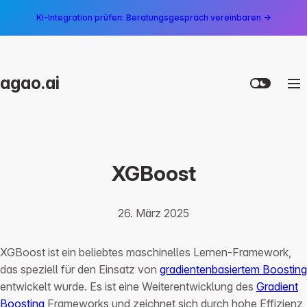
KI-Integration prüfen: Beratungsgespräch vereinbaren →
agao.ai
XGBoost
26. März 2025
XGBoost ist ein beliebtes maschinelles Lernen-Framework,
das speziell für den Einsatz von
gradientenbasiertem Boosting
entwickelt wurde. Es ist eine Weiterentwicklung des
Gradient
Boosting
Frameworks und zeichnet sich durch hohe Effizienz