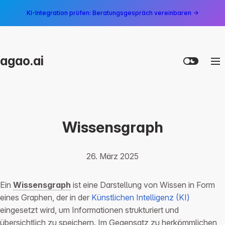
KI-Integration prüfen: Beratungsgespräch vereinbaren →
agao.ai
Wissensgraph
26. März 2025
Ein
Wissensgraph
ist eine Darstellung von Wissen in Form
eines Graphen, der in der
Künstlichen Intelligenz (KI)
eingesetzt wird, um Informationen strukturiert und
übersichtlich zu speichern. Im Gegensatz zu herkömmlichen