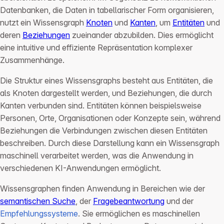
Datenbanken, die Daten in tabellarischer Form organisieren,
nutzt ein Wissensgraph
Knoten
und
Kanten
, um
Entitäten
und
deren
Beziehungen
zueinander abzubilden. Dies ermöglicht
eine intuitive und effiziente Repräsentation komplexer
Zusammenhänge.
Die Struktur eines Wissensgraphs besteht aus Entitäten, die
als Knoten dargestellt werden, und Beziehungen, die durch
Kanten verbunden sind. Entitäten können beispielsweise
Personen, Orte, Organisationen oder Konzepte sein, während
Beziehungen die Verbindungen zwischen diesen Entitäten
beschreiben. Durch diese Darstellung kann ein Wissensgraph
maschinell verarbeitet werden, was die Anwendung in
verschiedenen KI-Anwendungen ermöglicht.
Wissensgraphen finden Anwendung in Bereichen wie der
semantischen Suche
, der
Fragebeantwortung
und der
Empfehlungssysteme
. Sie ermöglichen es maschinellen