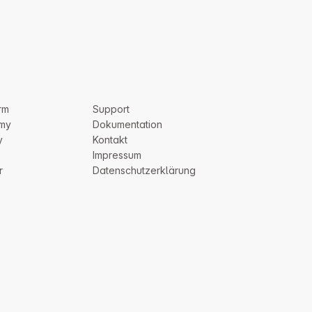
rm
Support
my
Dokumentation
y
Kontakt
Impressum
r
Datenschutzerklärung