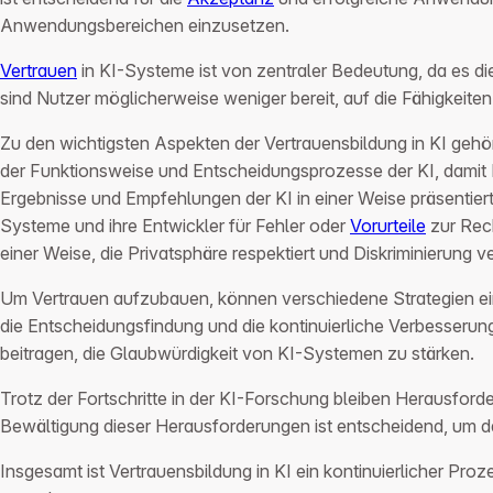
Anwendungsbereichen einzusetzen.
Vertrauen
in KI-Systeme ist von zentraler Bedeutung, da es d
sind Nutzer möglicherweise weniger bereit, auf die Fähigkeit
Zu den wichtigsten Aspekten der Vertrauensbildung in KI geh
der Funktionsweise und Entscheidungsprozesse der KI, damit Nu
Ergebnisse und Empfehlungen der KI in einer Weise präsentiert
Systeme und ihre Entwickler für Fehler oder
Vorurteile
zur Rec
einer Weise, die Privatsphäre respektiert und Diskriminierung v
Um Vertrauen aufzubauen, können verschiedene Strategien einge
die Entscheidungsfindung und die kontinuierliche Verbesseru
beitragen, die Glaubwürdigkeit von KI-Systemen zu stärken.
Trotz der Fortschritte in der KI-Forschung bleiben Herausford
Bewältigung dieser Herausforderungen ist entscheidend, um das
Insgesamt ist Vertrauensbildung in KI ein kontinuierlicher Proz