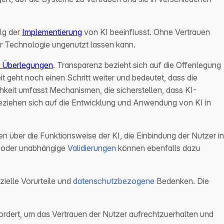
olg der
Implementierung
von KI beeinflusst. Ohne Vertrauen
er Technologie ungenutzt lassen kann.
e Überlegungen
. Transparenz bezieht sich auf die Offenlegung
 geht noch einen Schritt weiter und bedeutet, dass die
chkeit umfasst Mechanismen, die sicherstellen, dass KI-
iehen sich auf die Entwicklung und Anwendung von KI in
n über die Funktionsweise der KI, die Einbindung der Nutzer in
oder unabhängige
Validierungen
können ebenfalls dazu
ielle Vorurteile und
datenschutzbezogene
Bedenken. Die
ordert, um das Vertrauen der Nutzer aufrechtzuerhalten und