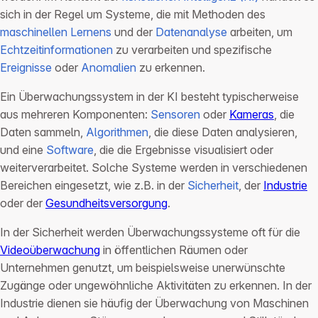
sich in der Regel um Systeme, die mit Methoden des
maschinellen Lernens
und der
Datenanalyse
arbeiten, um
Echtzeitinformationen
zu verarbeiten und spezifische
Ereignisse
oder
Anomalien
zu erkennen.
Ein Überwachungssystem in der KI besteht typischerweise
aus mehreren Komponenten:
Sensoren
oder
Kameras
, die
Daten sammeln,
Algorithmen
, die diese Daten analysieren,
und eine
Software
, die die Ergebnisse visualisiert oder
weiterverarbeitet. Solche Systeme werden in verschiedenen
Bereichen eingesetzt, wie z.B. in der
Sicherheit
, der
Industrie
oder der
Gesundheitsversorgung
.
In der Sicherheit werden Überwachungssysteme oft für die
Videoüberwachung
in öffentlichen Räumen oder
Unternehmen genutzt, um beispielsweise unerwünschte
Zugänge oder ungewöhnliche Aktivitäten zu erkennen. In der
Industrie dienen sie häufig der Überwachung von Maschinen