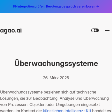
KI-Integration prüfen: Beratungsgespräch vereinbaren →
agao.ai
Überwachungssysteme
26. März 2025
Überwachungssysteme beziehen sich auf technische
Lösungen, die zur Beobachtung, Analyse und Überwachung
von Prozessen, Objekten oder Umgebungen eingesetzt
werden. Im Kontext der
künstlichen Intelligenz (KI)
handelt es