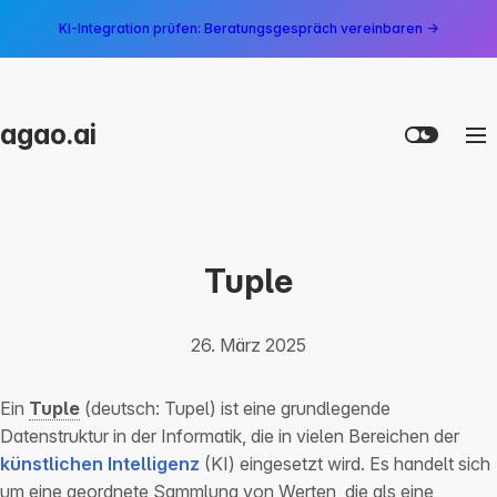
KI-Integration prüfen: Beratungsgespräch vereinbaren →
agao.ai
Tuple
26. März 2025
Ein
Tuple
(deutsch: Tupel) ist eine grundlegende
Datenstruktur in der Informatik, die in vielen Bereichen der
künstlichen Intelligenz
(KI) eingesetzt wird. Es handelt sich
um eine geordnete Sammlung von Werten, die als eine