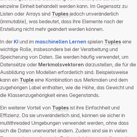
einzelne Einheit behandelt werden kann. Im Gegensatz zu
Listen oder Arrays sind
Tuples
jedoch unveränderlich
(immutable), was bedeutet, dass ihre Elemente nach der
Erstellung nicht mehr geändert werden können.
In der
KI
und im
maschinellen Lernen
spielen
Tuples
eine
wichtige Rolle, insbesondere bei der Verarbeitung und
Speicherung von Daten. Sie werden häufig verwendet, um
Datensätze oder
Merkmalsvektoren
darzustellen, die für die
Ausbildung von Modellen erforderlich sind. Beispielsweise
kann ein
Tuple
eine Kombination aus Merkmalen und dem
zugehörigen Label enthalten, wie die Höhe, das Gewicht und
die Klassenzugehörigkeit eines Gegenstands.
Ein weiterer Vorteil von
Tuples
ist ihre Einfachheit und
Effizienz. Da sie unveränderlich sind, können sie sicher in
multithreaded Umgebungen verwendet werden, ohne dass
sich die Daten unerwartet ändern. Zudem sind sie in vielen