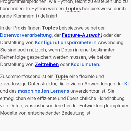
Programmiersprachen, wie Python, leicht zu erstellen und zu
handhaben. In Python werden
Tuples
beispielsweise durch
runde Klammern () definiert.
In der Praxis finden
Tuples
beispielsweise bei der
Datenvorverarbeitung
, der
Feature-Auswahl
oder der
Darstellung von
Konfigurationsparametern
Anwendung.
Sie sind auch nützlich, wenn Daten in einer bestimmten
Reihenfolge gespeichert werden müssen, wie bei der
Darstellung von
Zeitreihen
oder
Koordinaten
.
Zusammenfassend ist ein
Tuple
eine flexible und
zuverlässige Datenstruktur, die in vielen Anwendungen der
KI
und des
maschinellen Lernens
unverzichtbar ist. Sie
ermöglichen eine effiziente und übersichtliche Handhabung
von Daten, was insbesondere bei der Entwicklung komplexer
Modelle von entscheidender Bedeutung ist.