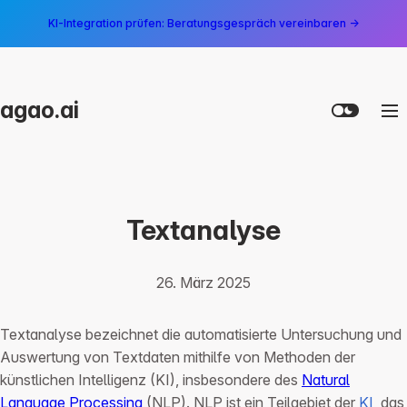
KI-Integration prüfen: Beratungsgespräch vereinbaren →
agao.ai
Textanalyse
26. März 2025
Textanalyse bezeichnet die automatisierte Untersuchung und
Auswertung von Textdaten mithilfe von Methoden der
künstlichen Intelligenz (KI), insbesondere des
Natural
Language Processing
(NLP). NLP ist ein Teilgebiet der
KI
, das