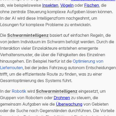
ab, wie beispielsweise
Insekten
,
Vögeln
oder
Fischen
, die
ohne zentrale Steuerung komplexe Aufgaben lösen können.
In der AI wird diese Intelligenzform nachgeahmt, um
Lösungen für komplexe Probleme zu entwickeln.
Die
Schwarmintelligenz
basiert auf einfachen Regeln, die
von jedem Individuum im Schwarm befolgt werden. Durch die
Interaktion vieler Einzelakteure entstehen emergente
Verhaltensmuster, die über die Fähigkeiten des Einzelnen
hinausgehen. Ein Beispiel hierfür ist die
Optimierung von
Lieferrouten
, bei der jedes Fahrzeug autonom Entscheidungen
trifft, um die effizienteste Route zu finden, was zu einer
Gesamtoptimierung des Systems führt.
In der
Robotik
wird
Schwarmintelligenz
eingesetzt, um
Gruppen von Robotern oder
Drohnen
zu steuern, die
gemeinsam Aufgaben wie die
Überwachung
von Gebieten
oder die Suche nach Gegenständen durchführen. Die Vorteile