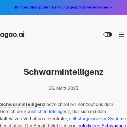
KI-Integration prüfen: Beratungsgespräch vereinbaren →
agao.ai
Schwarmintelligenz
26. März 2025
Schwarmintelligenz
bezeichnet ein Konzept aus dem
Bereich der
künstlichen Intelligenz
, das sich mit dem
kollektiven Verhalten dezentraler,
selbstorganisierter Systeme
beschäftigt. Der Begriff leitet sich von
natürlichen Schwärmen