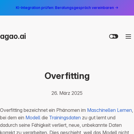
KI-Integration prüfen: Beratungsgespräch vereinbaren →
agao.ai
Overfitting
26. März 2025
Overfitting bezeichnet ein Phänomen im
Maschinellen Lernen
,
bei dem ein
Modell
die
Trainingsdaten
zu gut lernt und
dadurch seine Fähigkeit verliert, neue, unbekannte Daten
korrekt zu verarbeiten. Dies geschieht, weil das Modell nicht