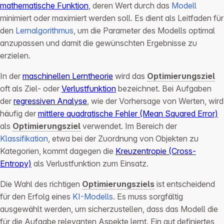
mathematische Funktion
, deren Wert durch das
Modell
minimiert oder maximiert werden soll. Es dient als Leitfaden für
den
Lernalgorithmus
, um die Parameter des Modells optimal
anzupassen und damit die gewünschten Ergebnisse zu
erzielen.
In der
maschinellen Lerntheorie
wird das
Optimierungsziel
oft als Ziel- oder
Verlustfunktion
bezeichnet. Bei Aufgaben
der
regressiven Analyse
, wie der Vorhersage von Werten, wird
häufig der
mittlere quadratische Fehler (Mean Squared Error)
als
Optimierungsziel
verwendet. Im Bereich der
Klassifikation
, etwa bei der Zuordnung von Objekten zu
Kategorien, kommt dagegen die
Kreuzentropie (Cross-
Entropy)
als Verlustfunktion zum Einsatz.
Die Wahl des richtigen
Optimierungsziels
ist entscheidend
für den Erfolg eines
KI-Modells
. Es muss sorgfältig
ausgewählt werden, um sicherzustellen, dass das Modell die
für die Aufgabe relevanten Aspekte lernt. Ein gut definiertes