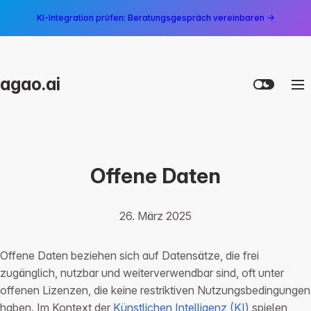
KI-Integration prüfen: Beratungsgespräch vereinbaren →
agao.ai
Offene Daten
26. März 2025
Offene Daten beziehen sich auf Datensätze, die frei
zugänglich, nutzbar und weiterverwendbar sind, oft unter
offenen Lizenzen, die keine restriktiven Nutzungsbedingungen
haben. Im Kontext der
Künstlichen Intelligenz (KI)
spielen