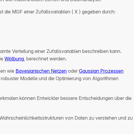
st die MGF einer Zufallsvariablen ( X ) gegeben durch:
esamte Verteilung einer Zufallsvariablen beschreiben kann.
ie
Wölbung
, berechnet werden.
hmen wie
Bayesianischen Netzen
oder
Gaussian Prozessen
g robuster Modelle und die Optimierung von Algorithmen
rkmalen können Entwickler bessere Entscheidungen über die
 Wahrscheinlichkeitsstrukturen von Daten zu verstehen und zu