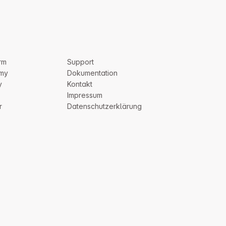
rm
Support
my
Dokumentation
y
Kontakt
Impressum
r
Datenschutzerklärung