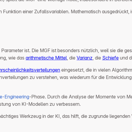
en Funktion einer Zufallsvariablen. Mathematisch ausgedrückt, i
s Parameter ist. Die MGF ist besonders nützlich, weil sie die g
ung, wie das
arithmetische Mittel
, die
Varianz
, die
Schiefe
und d
rscheinlichkeitsverteilungen
eingesetzt, die in vielen Algorit
enverteilungen zu verstehen, was wiederum für die Entwicklun
e-Engineering
-Phase. Durch die Analyse der Momente von Me
istung von KI-Modellen zu verbessern.
htiges Werkzeug in der KI, das hilft, die zugrunde liegenden