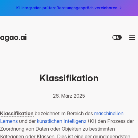
KI-Integration prüfen: Beratungsgespräch vereinbaren →
agao.ai
Klassifikation
26. März 2025
Klassifikation
bezeichnet im Bereich des
maschinellen
Lernens
und der
künstlichen Intelligenz
(KI) den Prozess der
Zuordnung von Daten oder Objekten zu bestimmten
Kategorien oder Klassen. Dies ist eine der grundlegendsten