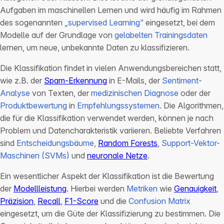
Aufgaben im maschinellen Lernen und wird häufig im Rahmen
des sogenannten
„supervised Learning“
eingesetzt, bei dem
Modelle auf der Grundlage von
gelabelten Trainingsdaten
lernen, um neue, unbekannte Daten zu klassifizieren.
Die Klassifikation findet in vielen Anwendungsbereichen statt,
wie z.B. der
Spam-Erkennung
in E-Mails, der
Sentiment-
Analyse
von Texten, der
medizinischen Diagnose
oder der
Produktbewertung
in
Empfehlungssystemen
. Die Algorithmen,
die für die Klassifikation verwendet werden, können je nach
Problem und Datencharakteristik variieren. Beliebte Verfahren
sind
Entscheidungsbäume
,
Random Forests
,
Support-Vektor-
Maschinen (SVMs)
und
neuronale Netze
.
Ein wesentlicher Aspekt der Klassifikation ist die Bewertung
der
Modellleistung
. Hierbei werden
Metriken
wie
Genauigkeit
,
Präzision
,
Recall
,
F1-Score
und die
Confusion Matrix
eingesetzt, um die Güte der Klassifizierung zu bestimmen. Die