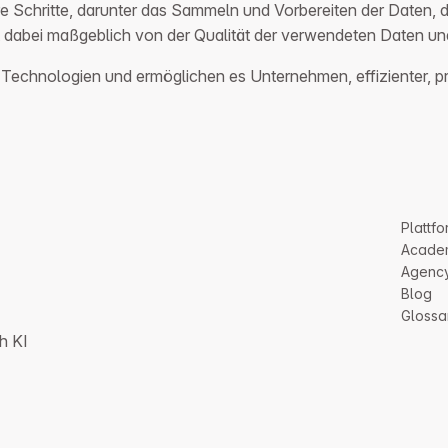
 Schritte, darunter das Sammeln und Vorbereiten der Daten, da
ängt dabei maßgeblich von der Qualität der verwendeten Daten
Technologien und ermöglichen es Unternehmen, effizienter, prä
Plattfo
Acade
Agenc
Blog
Glossa
h KI