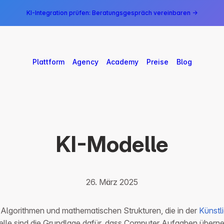
KI-Integration prüfen: Beratungsgespräch vereinbaren →
Plattform
Agency
Academy
Preise
Blog
KI-Modelle
26. März 2025
 Algorithmen und mathematischen Strukturen, die in der
Künstli
lle sind die Grundlage dafür, dass Computer Aufgaben über