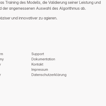
s Training des Modells, die Validierung seiner Leistung und
 und der angemessenen Auswahl des Algorithmus ab.
ziser und innovativer zu agieren.
rm
Support
my
Dokumentation
y
Kontakt
Impressum
r
Datenschutzerklärung