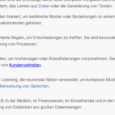
stern, das Lernen aus
Daten
oder die Generierung von Texten.
ten trainiert, um bestimmte Muster oder Beziehungen zu erke
 bekanntesten gehören:
erte Regeln, um Entscheidungen zu treffen. Sie sind besonders n
erung von Prozessen.
ten, um Vorhersagen oder Klassifizierungen vorzunehmen. Sie w
e von
Kundenverhalten
.
e Learning, die neuronale Netze verwendet, um komplexe Must
bersetzung von Sprachen
.
. in der Medizin, im Finanzwesen, im Einzelhandel und in der 
ung von Einblicken aus großen Datenmengen.