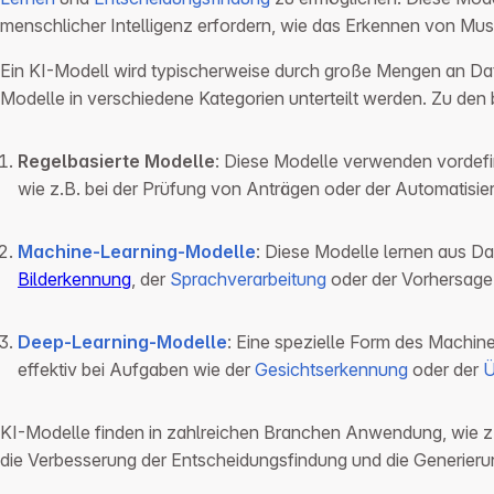
menschlicher Intelligenz erfordern, wie das Erkennen von Mu
Ein KI-Modell wird typischerweise durch große Mengen an Da
Modelle in verschiedene Kategorien unterteilt werden. Zu den
Regelbasierte Modelle
: Diese Modelle verwenden vordefini
wie z.B. bei der Prüfung von Anträgen oder der Automatisi
Machine-Learning-Modelle
: Diese Modelle lernen aus Da
Bilderkennung
, der
Sprachverarbeitung
oder der Vorhersag
Deep-Learning-Modelle
: Eine spezielle Form des Machin
effektiv bei Aufgaben wie der
Gesichtserkennung
oder der
Ü
KI-Modelle finden in zahlreichen Branchen Anwendung, wie z.B
die Verbesserung der Entscheidungsfindung und die Generier