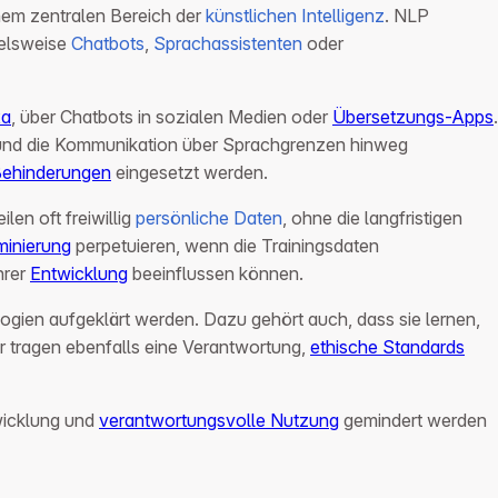
inem zentralen Bereich der
künstlichen Intelligenz
. NLP
ielsweise
Chatbots
,
Sprachassistenten
oder
xa
, über Chatbots in sozialen Medien oder
Übersetzungs-Apps
.
rn und die Kommunikation über Sprachgrenzen hinweg
Behinderungen
eingesetzt werden.
ilen oft freiwillig
persönliche Daten
, ohne die langfristigen
minierung
perpetuieren, wenn die Trainingsdaten
hrer
Entwicklung
beeinflussen können.
ogien aufgeklärt werden. Dazu gehört auch, dass sie lernen,
 tragen ebenfalls eine Verantwortung,
ethische Standards
wicklung und
verantwortungsvolle Nutzung
gemindert werden