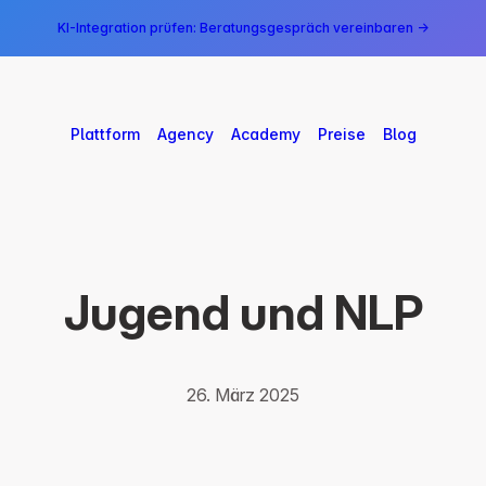
KI-Integration prüfen: Beratungsgespräch vereinbaren →
Plattform
Agency
Academy
Preise
Blog
Jugend und NLP
26. März 2025