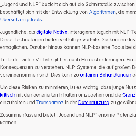
„Jugend und NLP“ bezieht sich auf die Schnittstelle zwische
beschäftigt sich mit der Entwicklung von
Algorithmen
, die me
Übersetzungstools
.
Jugendliche, als
digitale Native
, interagieren täglich mit NLP-
Diese Technologien bieten vielfältige Vorteile: Sie können 
ermöglichen. Darüber hinaus können NLP-basierte Tools bei 
Trotz der vielen Vorteile gibt es auch Herausforderungen. Ein
Konsequenzen zu verstehen. NLP-Systeme, die auf großen Da
voreingenommen sind. Dies kann zu
unfairen Behandlungen
o
Um diese Risiken zu minimieren, ist es wichtig, dass junge N
kritisch
mit den generierten Inhalten umzugehen und die
Grenz
einzuhalten und
Transparenz
in der
Datennutzung
zu gewährle
Zusammenfassend bietet „Jugend und NLP“ enorme Potenziale,
können.