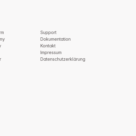
rm
Support
my
Dokumentation
y
Kontakt
Impressum
r
Datenschutzerklärung