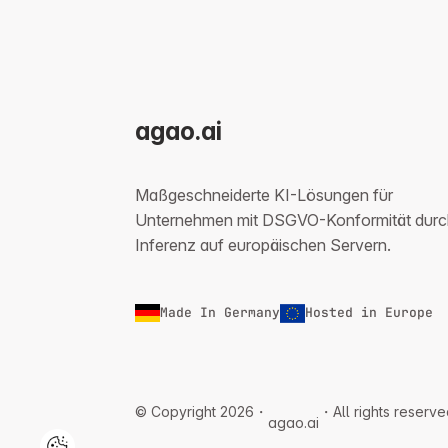
agao.ai
Maßgeschneiderte KI-Lösungen für
Unternehmen mit DSGVO-Konformität durc
Inferenz auf europäischen Servern.
Made In Germany
Hosted in Europe
© Copyright 2026・
・All rights reserve
agao.ai