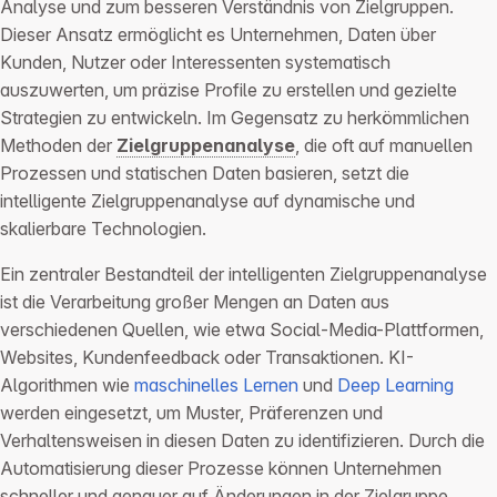
Analyse und zum besseren Verständnis von Zielgruppen.
Dieser Ansatz ermöglicht es Unternehmen, Daten über
Kunden, Nutzer oder Interessenten systematisch
auszuwerten, um präzise Profile zu erstellen und gezielte
Strategien zu entwickeln. Im Gegensatz zu herkömmlichen
Methoden der
Zielgruppenanalyse
, die oft auf manuellen
Prozessen und statischen Daten basieren, setzt die
intelligente Zielgruppenanalyse auf dynamische und
skalierbare Technologien.
Ein zentraler Bestandteil der intelligenten Zielgruppenanalyse
ist die Verarbeitung großer Mengen an Daten aus
verschiedenen Quellen, wie etwa Social-Media-Plattformen,
Websites, Kundenfeedback oder Transaktionen. KI-
Algorithmen wie
maschinelles Lernen
und
Deep Learning
werden eingesetzt, um Muster, Präferenzen und
Verhaltensweisen in diesen Daten zu identifizieren. Durch die
Automatisierung dieser Prozesse können Unternehmen
schneller und genauer auf Änderungen in der Zielgruppe