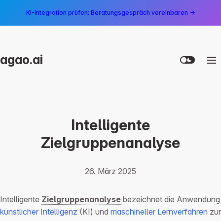
KI-Integration prüfen: Beratungsgespräch vereinbaren →
agao.ai
Intelligente
Zielgruppenanalyse
26. März 2025
Intelligente
Zielgruppenanalyse
bezeichnet die Anwendung
künstlicher Intelligenz
(KI) und
maschineller Lernverfahren
zur