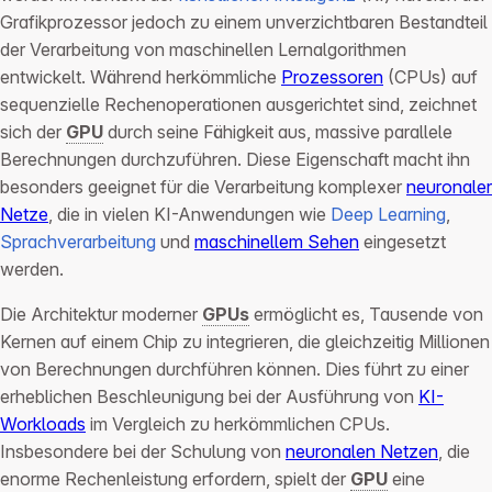
Grafikprozessor jedoch zu einem unverzichtbaren Bestandteil
der Verarbeitung von maschinellen Lernalgorithmen
entwickelt. Während herkömmliche
Prozessoren
(CPUs) auf
sequenzielle Rechenoperationen ausgerichtet sind, zeichnet
sich der
GPU
durch seine Fähigkeit aus, massive parallele
Berechnungen durchzuführen. Diese Eigenschaft macht ihn
besonders geeignet für die Verarbeitung komplexer
neuronaler
Netze
, die in vielen KI-Anwendungen wie
Deep Learning
,
Sprachverarbeitung
und
maschinellem Sehen
eingesetzt
werden.
Die Architektur moderner
GPUs
ermöglicht es, Tausende von
Kernen auf einem Chip zu integrieren, die gleichzeitig Millionen
von Berechnungen durchführen können. Dies führt zu einer
erheblichen Beschleunigung bei der Ausführung von
KI-
Workloads
im Vergleich zu herkömmlichen CPUs.
Insbesondere bei der Schulung von
neuronalen Netzen
, die
enorme Rechenleistung erfordern, spielt der
GPU
eine