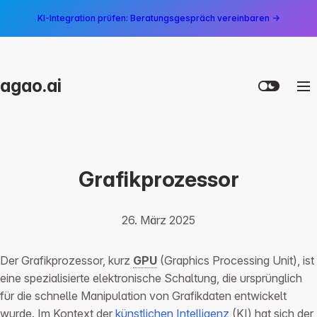
KI-Integration prüfen: Beratungsgespräch vereinbaren →
agao.ai
Grafikprozessor
26. März 2025
Der Grafikprozessor, kurz
GPU
(Graphics Processing Unit), ist
eine spezialisierte elektronische Schaltung, die ursprünglich
für die schnelle Manipulation von Grafikdaten entwickelt
wurde. Im Kontext der
künstlichen Intelligenz
(KI) hat sich der