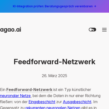
KI-Integration prüfen: Beratungsgespräch vereinbaren →
agao.ai
Feedforward-Netzwerk
26. März 2025
Ein
Feedforward-Netzwerk
ist ein Typ künstlicher
neuronaler Netze
, bei dem die Daten in nur einer Richtung
fließen: von der
Eingabeschicht
zur
Ausgabeschicht
. Im
Gegensatz zu
rekurrenten neuronalen Netzen
gibt es in