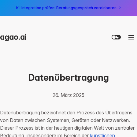
KI-Integration prüfen: Beratungsgespräch vereinbaren →
agao.ai
Datenübertragung
26. März 2025
Datenübertragung bezeichnet den Prozess des Übertragens
von Daten zwischen Systemen, Geräten oder Netzwerken.
Dieser Prozess ist in der heutigen digitalen Welt von zentraler
Bedeutung, insbesondere im Bereich der
künstlichen