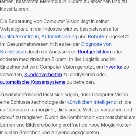
lernen, bestimmte Merkmale in Bildern zu erkennen und zu
klassifizieren.
Die Bedeutung von Computer Vision liegt in seiner
Vielseitigkeit. In der Industrie wird es beispielsweise für
Qualitätskontrolle
,
Automatisierung
und
Robotik
eingesetzt.
Im Gesundheitswesen hilft es bei der
Diagnose von
Krankheiten
durch die Analyse von
Röntgenbildern
oder
anderen medizinischen Bildern. In der Logistik und im
Einzelhandel wird Computer Vision genutzt, um
Inventar
zu
verwalten,
Kundenverhalten
zu analysieren oder
automatische Kassensysteme
zu betreiben.
Zusammenfassend lässt sich sagen, dass Computer Vision
eine Schlüsseltechnologie der
künstlichen Intelligenz
ist, die
es Computern ermöglicht, die visuelle Welt zu verstehen und
darauf zu reagieren. Durch die Kombination von maschinellem
Lernen und Bildverarbeitung eröffnet sie neue Möglichkeiten
in vielen Branchen und Anwendungsgebieten.