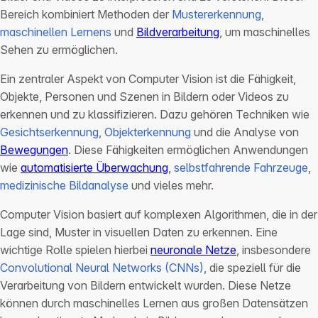
Bereich kombiniert Methoden der
Mustererkennung
,
maschinellen Lernens
und
Bildverarbeitung
, um maschinelles
Sehen zu ermöglichen.
Ein zentraler Aspekt von Computer Vision ist die Fähigkeit,
Objekte, Personen und Szenen in Bildern oder Videos zu
erkennen und zu klassifizieren. Dazu gehören Techniken wie
Gesichtserkennung
,
Objekterkennung
und die Analyse von
Bewegungen
. Diese Fähigkeiten ermöglichen Anwendungen
wie
automatisierte Überwachung
,
selbstfahrende Fahrzeuge
,
medizinische Bildanalyse
und vieles mehr.
Computer Vision basiert auf komplexen Algorithmen, die in der
Lage sind, Muster in visuellen Daten zu erkennen. Eine
wichtige Rolle spielen hierbei
neuronale Netze
, insbesondere
Convolutional Neural Networks (CNNs)
, die speziell für die
Verarbeitung von Bildern entwickelt wurden. Diese Netze
können durch maschinelles Lernen aus großen Datensätzen