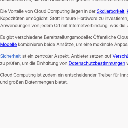
Die Vorteile von Cloud Computing liegen in der
Skalierbarkeit
,
Kapazitäten ermöglicht. Statt in teure Hardware zu investiere
Anwendungen von jedem Ort mit Internetverbindung, was die Z
Es gibt verschiedene Bereitstellungsmodelle: Öffentliche Clo
Modelle
kombinieren beide Ansätze, um eine maximale Anpass
Sicherheit
ist ein zentraler Aspekt. Anbieter setzen auf
Versch
zu prüfen, um die Einhaltung von
Datenschutzbestimmungen
w
Cloud Computing ist zudem ein entscheidender Treiber für In
und großen Datenmengen bietet.