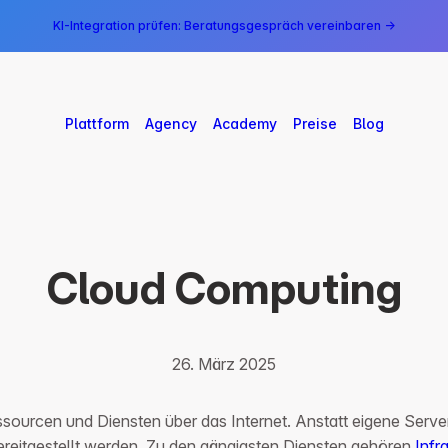
KI-Integration prüfen: Beratungsgespräch vereinbaren →
Plattform
Agency
Academy
Preise
Blog
Cloud Computing
26. März 2025
ourcen und Diensten über das Internet. Anstatt eigene Server
reitgestellt werden. Zu den gängigsten Diensten gehören
Infr