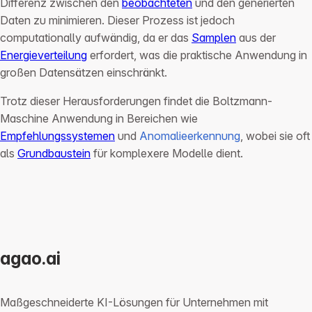
Differenz zwischen den
beobachteten
und den generierten
Daten zu minimieren. Dieser Prozess ist jedoch
computationally aufwändig, da er das
Samplen
aus der
Energieverteilung
erfordert, was die praktische Anwendung in
großen Datensätzen einschränkt.
Trotz dieser Herausforderungen findet die Boltzmann-
Maschine Anwendung in Bereichen wie
Empfehlungssystemen
und
Anomalieerkennung
, wobei sie oft
als
Grundbaustein
für komplexere Modelle dient.
agao.ai
Maßgeschneiderte KI-Lösungen für Unternehmen mit