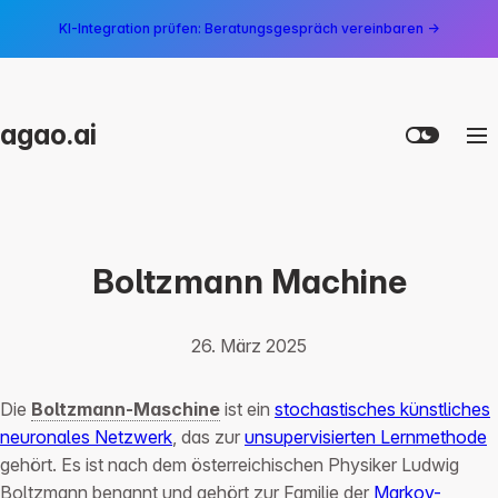
KI-Integration prüfen: Beratungsgespräch vereinbaren →
agao.ai
Boltzmann Machine
26. März 2025
Die
Boltzmann-Maschine
ist ein
stochastisches künstliches
neuronales Netzwerk
, das zur
unsupervisierten Lernmethode
gehört. Es ist nach dem österreichischen Physiker Ludwig
Boltzmann benannt und gehört zur Familie der
Markov-