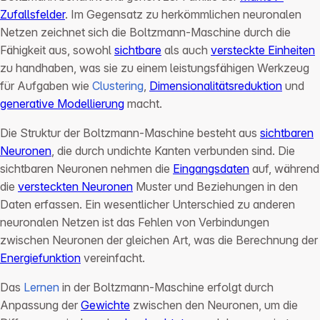
Zufallsfelder
. Im Gegensatz zu herkömmlichen neuronalen
Netzen zeichnet sich die Boltzmann-Maschine durch die
Fähigkeit aus, sowohl
sichtbare
als auch
versteckte Einheiten
zu handhaben, was sie zu einem leistungsfähigen Werkzeug
für Aufgaben wie
Clustering
,
Dimensionalitätsreduktion
und
generative Modellierung
macht.
Die Struktur der Boltzmann-Maschine besteht aus
sichtbaren
Neuronen
, die durch undichte Kanten verbunden sind. Die
sichtbaren Neuronen nehmen die
Eingangsdaten
auf, während
die
versteckten Neuronen
Muster und Beziehungen in den
Daten erfassen. Ein wesentlicher Unterschied zu anderen
neuronalen Netzen ist das Fehlen von Verbindungen
zwischen Neuronen der gleichen Art, was die Berechnung der
Energiefunktion
vereinfacht.
Das
Lernen
in der Boltzmann-Maschine erfolgt durch
Anpassung der
Gewichte
zwischen den Neuronen, um die