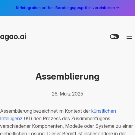
KI-Integration prüfen: Beratungsgespräch vereinbaren →
agao.ai
Assemblierung
26. März 2025
Assemblierung bezeichnet im Kontext der
künstlichen
Intelligenz
(KI) den Prozess des Zusammenfügens
verschiedener Komponenten, Modelle oder Systeme zu einer
einheitlichen Lösung. Dieser Begriff ist insbesondere in der