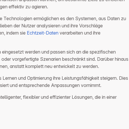
n effektiv zu agieren.
se Technologien ermöglichen es den Systemen, aus Daten zu
orlieben der Nutzer analysieren und ihre Vorschläge
en, indem sie
Echtzeit-Daten
verarbeiten und ihre
en eingesetzt werden und passen sich an die spezifischen
n oder vorgefertigte Szenarien beschränkt sind. Darüber hinaus
nen, anstatt komplett neu entwickelt zu werden.
 Lernen und Optimierung ihre Leistungsfähigkeit steigern. Dies
alysiert und entsprechende Anpassungen vornimmt.
igenter, flexibler und effizienter Lösungen, die in einer