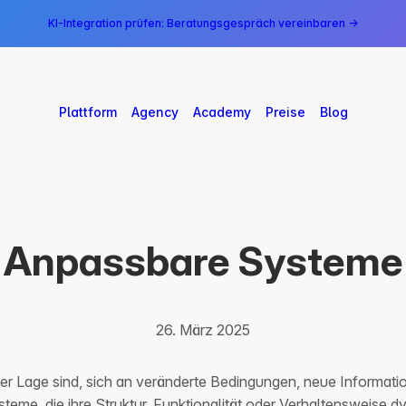
KI-Integration prüfen: Beratungsgespräch vereinbaren →
Plattform
Agency
Academy
Preise
Blog
Anpassbare Systeme
26. März 2025
er Lage sind, sich an veränderte Bedingungen, neue Informat
steme, die ihre Struktur, Funktionalität oder Verhaltensweise