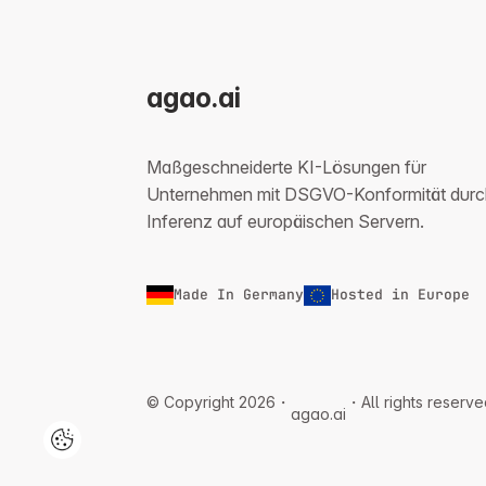
agao.ai
Maßgeschneiderte KI-Lösungen für
Unternehmen mit DSGVO-Konformität durc
Inferenz auf europäischen Servern.
Made In Germany
Hosted in Europe
© Copyright 2026・
・All rights reserve
agao.ai