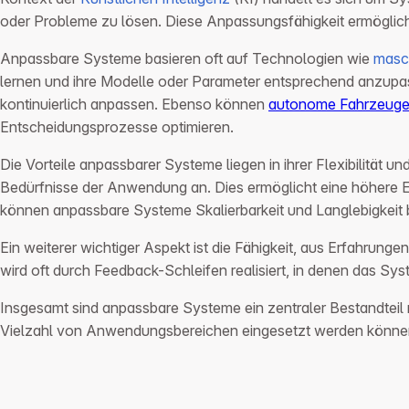
oder Probleme zu lösen. Diese Anpassungsfähigkeit ermöglic
Anpassbare Systeme basieren oft auf Technologien wie
masc
lernen und ihre Modelle oder Parameter entsprechend anzupass
kontinuierlich anpassen. Ebenso können
autonome Fahrzeug
Entscheidungsprozesse optimieren.
Die Vorteile anpassbarer Systeme liegen in ihrer Flexibilität
Bedürfnisse der Anwendung an. Dies ermöglicht eine höhere Eff
können anpassbare Systeme Skalierbarkeit und Langlebigkeit 
Ein weiterer wichtiger Aspekt ist die Fähigkeit, aus Erfahrung
wird oft durch Feedback-Schleifen realisiert, in denen das 
Insgesamt sind anpassbare Systeme ein zentraler Bestandteil mo
Vielzahl von Anwendungsbereichen eingesetzt werden könne