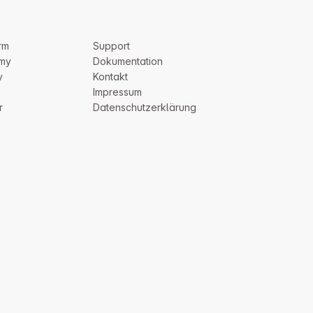
rm
Support
my
Dokumentation
y
Kontakt
Impressum
r
Datenschutzerklärung