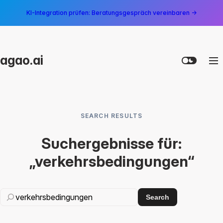
KI-Integration prüfen: Beratungsgespräch vereinbaren →
agao.ai
SEARCH RESULTS
Suchergebnisse für:
„verkehrsbedingungen“
Search