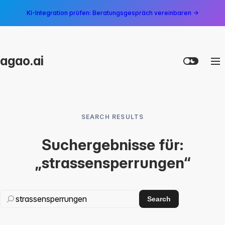
KI-Integration prüfen: Beratungsgespräch vereinbaren →
agao.ai
SEARCH RESULTS
Suchergebnisse für:
„strassensperrungen“
Search