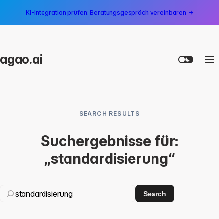
KI-Integration prüfen: Beratungsgespräch vereinbaren →
agao.ai
SEARCH RESULTS
Suchergebnisse für:
„standardisierung“
Search