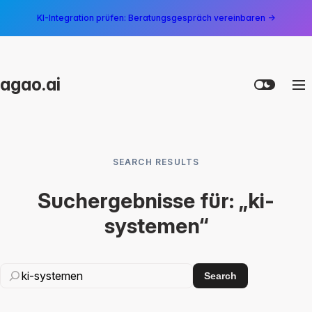
KI-Integration prüfen: Beratungsgespräch vereinbaren →
agao.ai
SEARCH RESULTS
Suchergebnisse für: „ki-
systemen“
Search