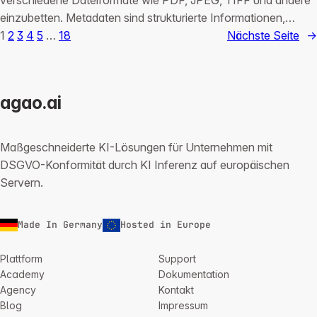
einzubetten. Metadaten sind strukturierte Informationen,…
1
2
3
4
5
…
18
Nächste Seite
→
agao.ai
Maßgeschneiderte KI-Lösungen für Unternehmen mit
DSGVO-Konformität durch KI Inferenz auf europäischen
Servern.
Made In Germany
Hosted in Europe
Plattform
Support
Academy
Dokumentation
Agency
Kontakt
Blog
Impressum