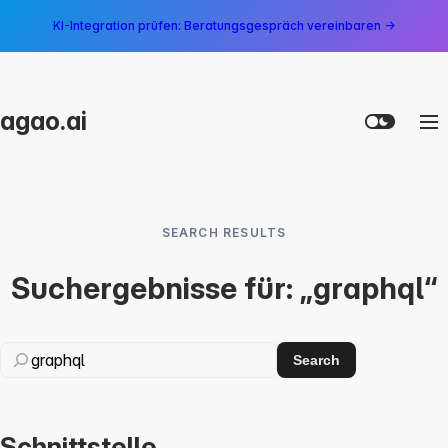
KI-Integration prüfen: Beratungsgespräch vereinbaren →
agao.ai
SEARCH RESULTS
Suchergebnisse für: „graphql“
Search
Schnittstelle