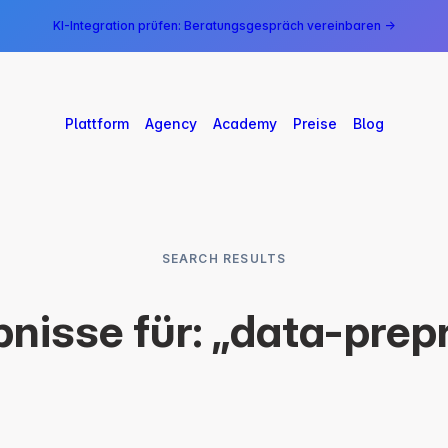
KI-Integration prüfen: Beratungsgespräch vereinbaren →
Plattform
Agency
Academy
Preise
Blog
SEARCH RESULTS
nisse für: „data-prep