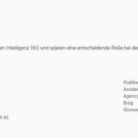
hen Intelligenz (KI) und spielen eine entscheidende Rolle bei
Plattfo
Acade
Agenc
Blog
Glossa
h KI