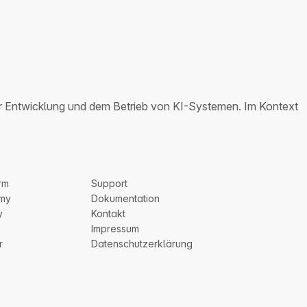
 der Entwicklung und dem Betrieb von KI-Systemen. Im Kontext
rm
Support
my
Dokumentation
y
Kontakt
Impressum
r
Datenschutzerklärung